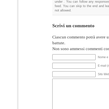
under . You can follow any responses
feed. You can skip to the end and lea
not allowed.
Scrivi un commento
Ciascun commento potrà avere u
battute.
Non sono ammessi commenti con
Nome e 
E-mail (
Sito We