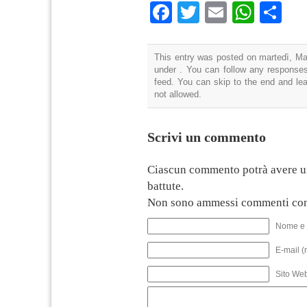
Facebook
Twitter
Email
What
Co
This entry was posted on martedì, Mar
under . You can follow any responses
feed. You can skip to the end and lea
not allowed.
Scrivi un commento
Ciascun commento potrà avere u
battute.
Non sono ammessi commenti con
Nome e 
E-mail (
Sito We