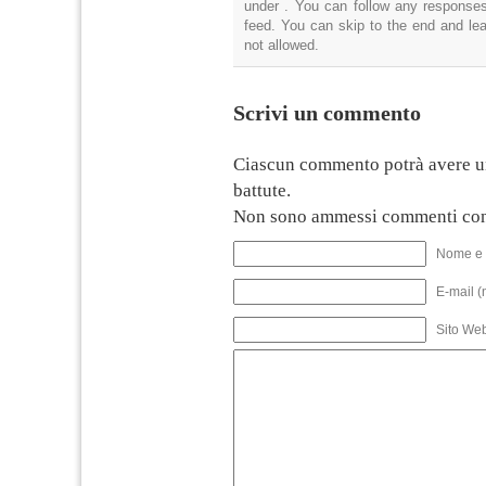
under . You can follow any responses
feed. You can skip to the end and lea
not allowed.
Scrivi un commento
Ciascun commento potrà avere u
battute.
Non sono ammessi commenti con
Nome e 
E-mail (
Sito We