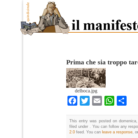
Prima che sia troppo tar
delboca.jpg
Facebook
Twitter
Email
What
Co
This entry was posted on domenica,
filed under . You can follow any resp
2.0
feed. You can
leave a response
, o