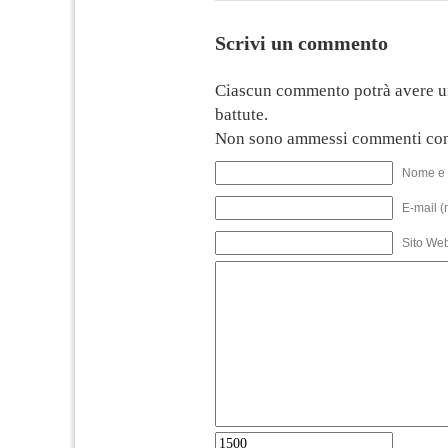
Scrivi un commento
Ciascun commento potrà avere u
battute.
Non sono ammessi commenti con
Nome e 
E-mail (
Sito We