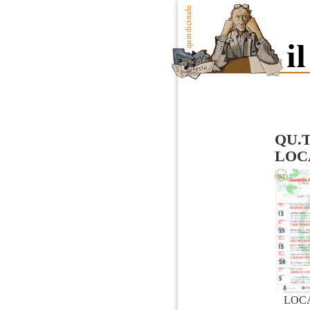
QU.T
LOC
LOC