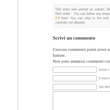
This entry was posted on sabato, Di
filed under . You can follow any resp
2.0
feed. You can skip to the end 
currently not allowed.
Scrivi un commento
Ciascun commento potrà avere u
battute.
Non sono ammessi commenti con
Nome e 
E-mail (
Sito We