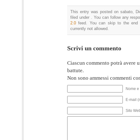
This entry was posted on sabato, Di
filed under . You can follow any resp
2.0
feed. You can skip to the end 
currently not allowed.
Scrivi un commento
Ciascun commento potrà avere u
battute.
Non sono ammessi commenti con
Nome e 
E-mail (
Sito We