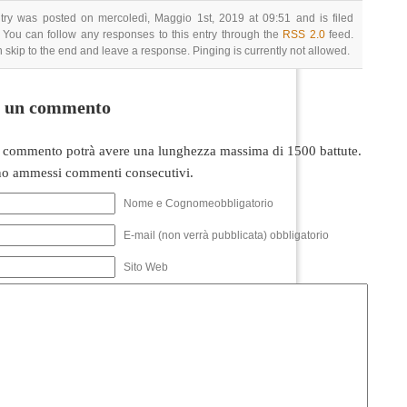
try was posted on mercoledì, Maggio 1st, 2019 at 09:51 and is filed
 You can follow any responses to this entry through the
RSS 2.0
feed.
 skip to the end and leave a response. Pinging is currently not allowed.
i un commento
 commento potrà avere una lunghezza massima di 1500 battute.
o ammessi commenti consecutivi.
Nome e Cognomeobbligatorio
E-mail (non verrà pubblicata) obbligatorio
Sito Web