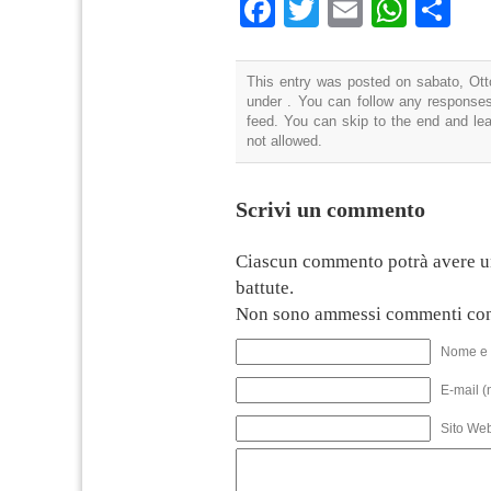
Facebook
Twitter
Email
What
Co
This entry was posted on sabato, Otto
under . You can follow any responses
feed. You can skip to the end and lea
not allowed.
Scrivi un commento
Ciascun commento potrà avere u
battute.
Non sono ammessi commenti con
Nome e 
E-mail (
Sito We