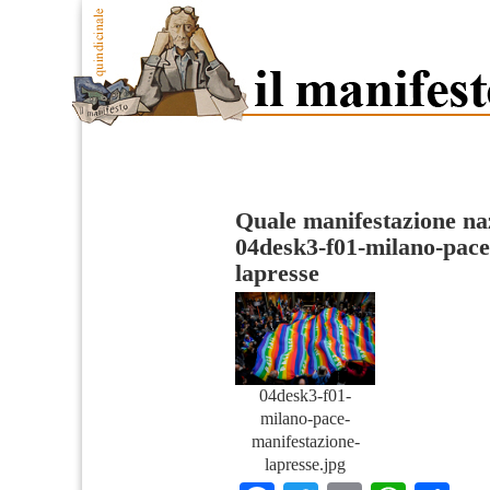
Quale manifestazione na
04desk3-f01-milano-pace
lapresse
04desk3-f01-
milano-pace-
manifestazione-
lapresse.jpg