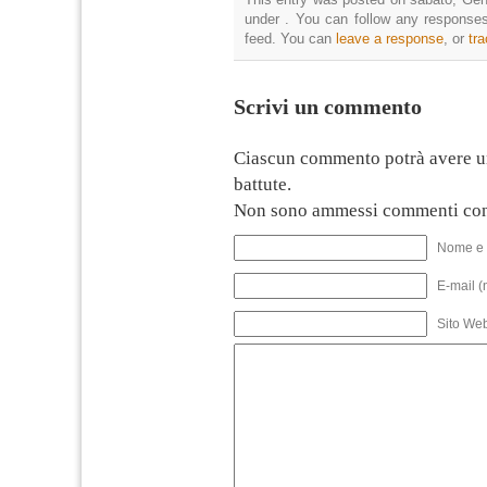
under . You can follow any responses
feed. You can
leave a response
, or
tr
Scrivi un commento
Ciascun commento potrà avere u
battute.
Non sono ammessi commenti con
Nome e 
E-mail (
Sito We