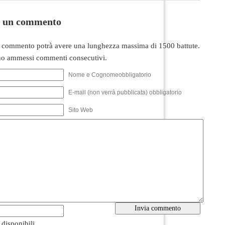
i un commento
 commento potrà avere una lunghezza massima di 1500 battute.
o ammessi commenti consecutivi.
Nome e Cognomeobbligatorio
E-mail (non verrà pubblicata) obbligatorio
Sito Web
i disponibili