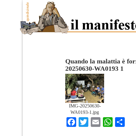
Quando la malattia è for
20250630-WA0193 1
IMG-20250630-
WA0193-1.jpg
Facebook
Twitter
Email
What
Co