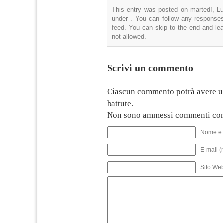
This entry was posted on martedì, Lug
under . You can follow any responses
feed. You can skip to the end and lea
not allowed.
Scrivi un commento
Ciascun commento potrà avere u
battute.
Non sono ammessi commenti con
Nome e 
E-mail (
Sito We