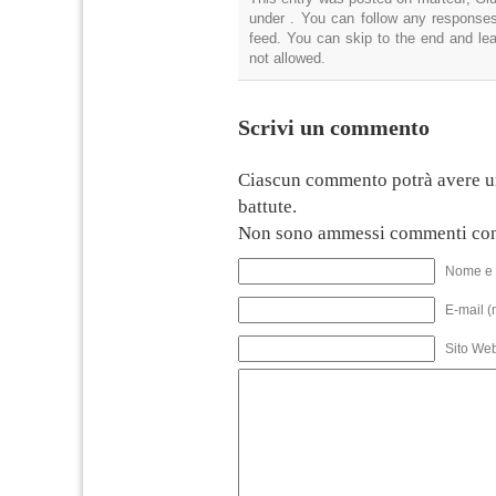
under . You can follow any responses
feed. You can skip to the end and lea
not allowed.
Scrivi un commento
Ciascun commento potrà avere u
battute.
Non sono ammessi commenti con
Nome e 
E-mail (
Sito We