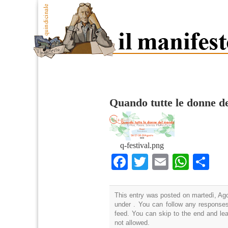
Quando tutte le donne d
q-festival.png
Facebook
Twitter
Email
What
Co
This entry was posted on martedì, Ago
under . You can follow any responses
feed. You can skip to the end and lea
not allowed.