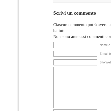
Scrivi un commento
Ciascun commento potrà avere u
battute.
Non sono ammessi commenti con
Nome e 
E-mail (
Sito We