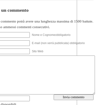
i un commento
 commento potrà avere una lunghezza massima di 1500 battute.
o ammessi commenti consecutivi.
Nome e Cognomeobbligatorio
E-mail (non verrà pubblicata) obbligatorio
Sito Web
i disponibili