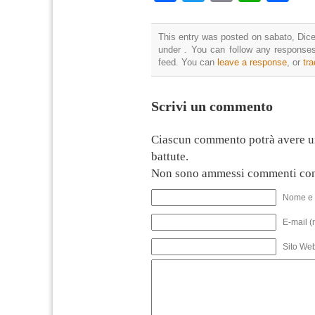
This entry was posted on sabato, Dice
under . You can follow any responses
feed. You can
leave a response
, or
tr
Scrivi un commento
Ciascun commento potrà avere u
battute.
Non sono ammessi commenti con
Nome e 
E-mail (
Sito We