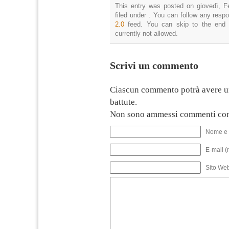
This entry was posted on giovedì, F
filed under . You can follow any resp
2.0
feed. You can skip to the end 
currently not allowed.
Scrivi un commento
Ciascun commento potrà avere u
battute.
Non sono ammessi commenti con
Nome e 
E-mail (
Sito We