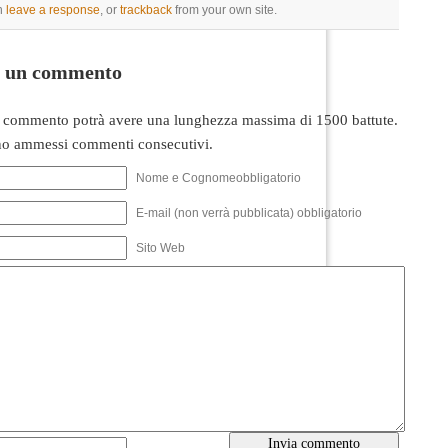
n
leave a response
, or
trackback
from your own site.
i un commento
 commento potrà avere una lunghezza massima di 1500 battute.
o ammessi commenti consecutivi.
Nome e Cognomeobbligatorio
E-mail (non verrà pubblicata) obbligatorio
Sito Web