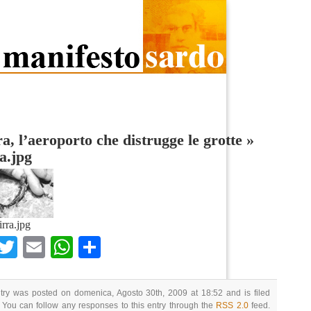
a, l’aeroporto che distrugge le grotte
»
a.jpg
irra.jpg
Facebook
Twitter
Email
WhatsApp
Condividi
try was posted on domenica, Agosto 30th, 2009 at 18:52 and is filed
 You can follow any responses to this entry through the
RSS 2.0
feed.