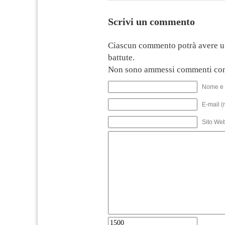
Scrivi un commento
Ciascun commento potrà avere u
battute.
Non sono ammessi commenti con
Nome e 
E-mail (
Sito We