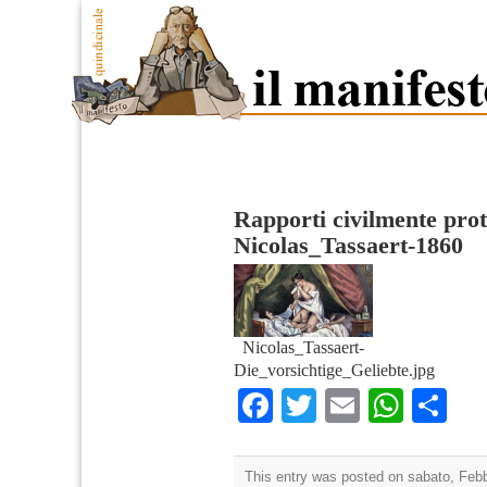
Rapporti civilmente prot
Nicolas_Tassaert-1860
Nicolas_Tassaert-
Die_vorsichtige_Geliebte.jpg
Facebook
Twitter
Email
What
Co
This entry was posted on sabato, Febbr