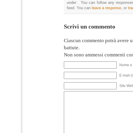
under . You can follow any responses
feed. You can
leave a response
, or
tr
Scrivi un commento
Ciascun commento potrà avere u
battute.
Non sono ammessi commenti con
Nome e 
E-mail (
Sito We