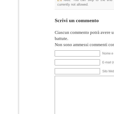
currently not allowed.
Scrivi un commento
Ciascun commento potrà avere u
battute.
Non sono ammessi commenti con
Nome e 
E-mail (
Sito We