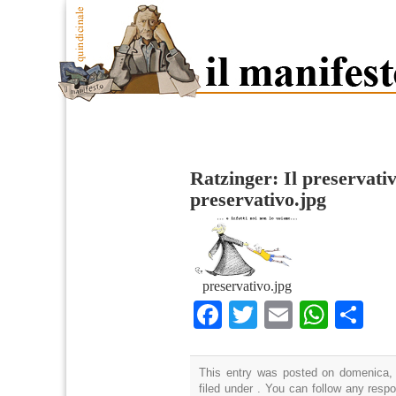
Ratzinger: Il preservativ
preservativo.jpg
preservativo.jpg
Facebook
Twitter
Email
What
Co
This entry was posted on domenica,
filed under . You can follow any resp