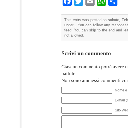
Facebook
Twitter
Email
What
Co
This entry was posted on sabato, Febb
under . You can follow any responses
feed. You can skip to the end and lea
not allowed.
Scrivi un commento
Ciascun commento potrà avere u
battute.
Non sono ammessi commenti con
Nome e 
E-mail (
Sito We