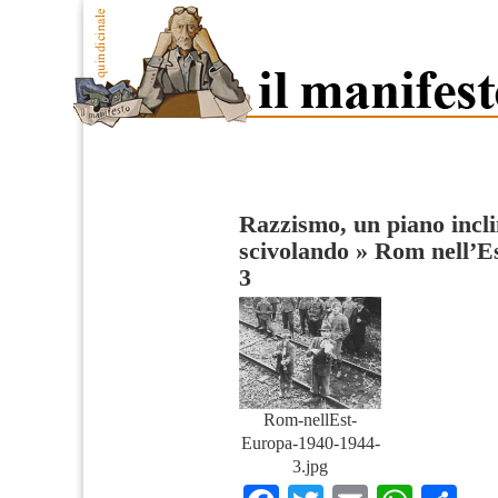
Razzismo, un piano incli
scivolando
»
Rom nell’E
3
Rom-nellEst-
Europa-1940-1944-
3.jpg