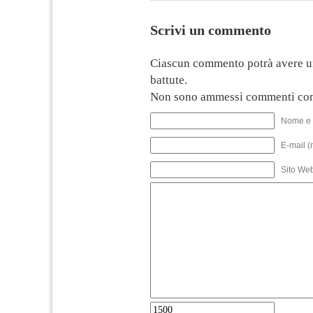
Scrivi un commento
Ciascun commento potrà avere u
battute.
Non sono ammessi commenti con
Nome e 
E-mail (
Sito We