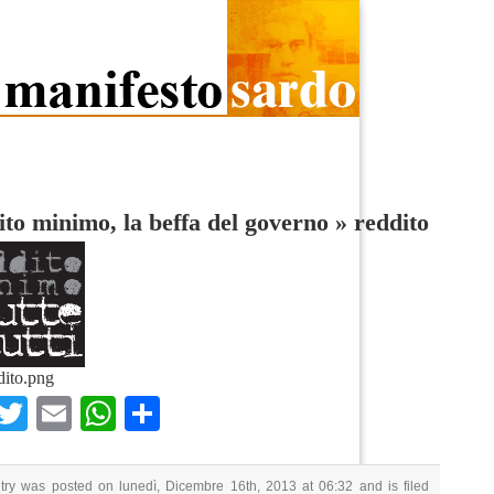
to minimo, la beffa del governo
»
reddito
dito.png
Facebook
Twitter
Email
WhatsApp
Condividi
try was posted on lunedì, Dicembre 16th, 2013 at 06:32 and is filed