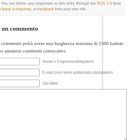
 You can follow any responses to this entry through the
RSS 2.0
feed.
n
leave a response
, or
trackback
from your own site.
i un commento
 commento potrà avere una lunghezza massima di 1500 battute.
o ammessi commenti consecutivi.
Nome e Cognomeobbligatorio
E-mail (non verrà pubblicata) obbligatorio
Sito Web