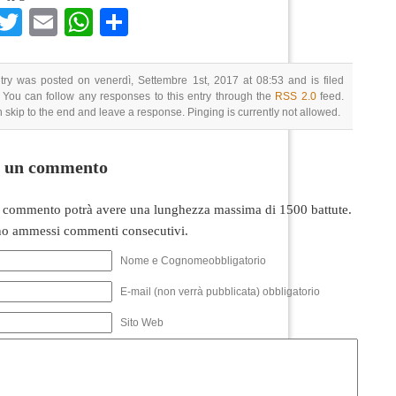
Facebook
Twitter
Email
WhatsApp
Condividi
try was posted on venerdì, Settembre 1st, 2017 at 08:53 and is filed
 You can follow any responses to this entry through the
RSS 2.0
feed.
 skip to the end and leave a response. Pinging is currently not allowed.
i un commento
 commento potrà avere una lunghezza massima di 1500 battute.
o ammessi commenti consecutivi.
Nome e Cognomeobbligatorio
E-mail (non verrà pubblicata) obbligatorio
Sito Web