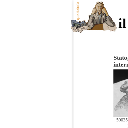
Stato
inter
59035