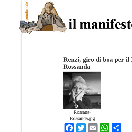
Renzi, giro di boa per il
Rossanda
Rossana-
Rossanda.jpg
Facebook
Twitter
Email
What
Co