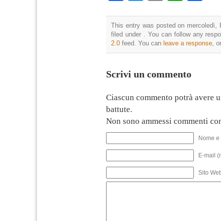
This entry was posted on mercoledì, 
filed under . You can follow any resp
2.0
feed. You can
leave a response
, o
Scrivi un commento
Ciascun commento potrà avere u
battute.
Non sono ammessi commenti con
Nome e 
E-mail (
Sito We