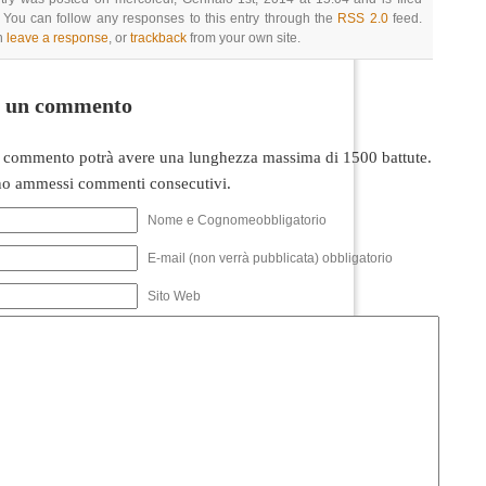
 You can follow any responses to this entry through the
RSS 2.0
feed.
n
leave a response
, or
trackback
from your own site.
i un commento
 commento potrà avere una lunghezza massima di 1500 battute.
o ammessi commenti consecutivi.
Nome e Cognomeobbligatorio
E-mail (non verrà pubblicata) obbligatorio
Sito Web