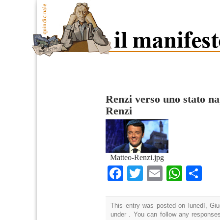
Renzi verso uno stato n
Renzi
Matteo-Renzi.jpg
Facebook
Twitter
Email
What
Co
This entry was posted on lunedì, Giu
under . You can follow any responses