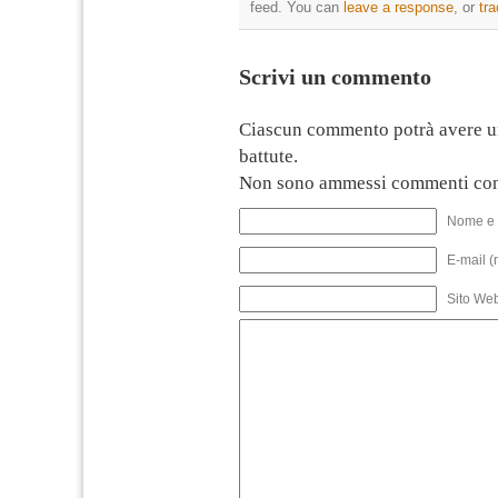
feed. You can
leave a response
, or
tr
Scrivi un commento
Ciascun commento potrà avere u
battute.
Non sono ammessi commenti con
Nome e 
E-mail (
Sito We