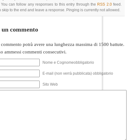
 You can follow any responses to this entry through the
RSS 2.0
feed.
 skip to the end and leave a response. Pinging is currently not allowed.
i un commento
 commento potrà avere una lunghezza massima di 1500 battute.
o ammessi commenti consecutivi.
Nome e Cognomeobbligatorio
E-mail (non verrà pubblicata) obbligatorio
Sito Web