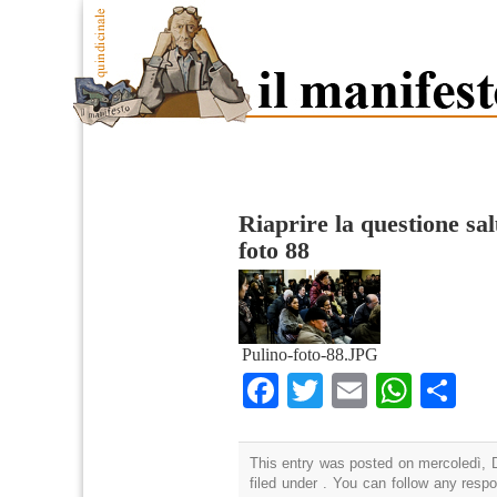
Riaprire la questione sa
foto 88
Pulino-foto-88.JPG
Facebook
Twitter
Email
What
Co
This entry was posted on mercoledì, 
filed under . You can follow any resp