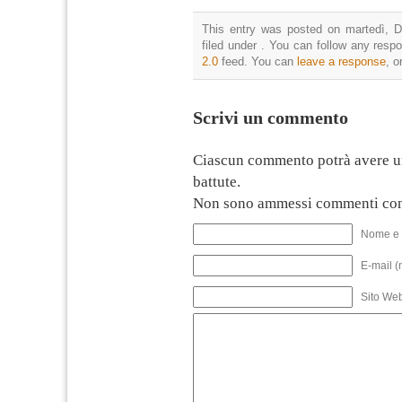
This entry was posted on martedì, D
filed under . You can follow any resp
2.0
feed. You can
leave a response
, o
Scrivi un commento
Ciascun commento potrà avere u
battute.
Non sono ammessi commenti con
Nome e 
E-mail (
Sito We