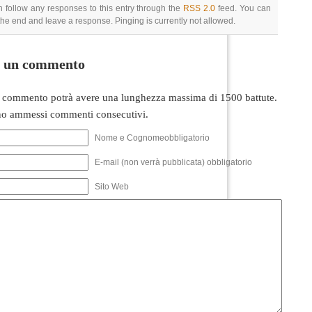
 follow any responses to this entry through the
RSS 2.0
feed. You can
 the end and leave a response. Pinging is currently not allowed.
i un commento
 commento potrà avere una lunghezza massima di 1500 battute.
o ammessi commenti consecutivi.
Nome e Cognomeobbligatorio
E-mail (non verrà pubblicata) obbligatorio
Sito Web