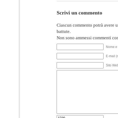
Scrivi un commento
Ciascun commento potrà avere u
battute.
Non sono ammessi commenti con
Nome e 
E-mail (
Sito We