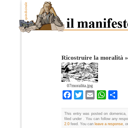
Ricostruire la moralità
07moralita.jpg
Facebook
Twitter
Email
What
Co
This entry was posted on domenica, 
filed under . You can follow any resp
2.0
feed. You can
leave a response
, o