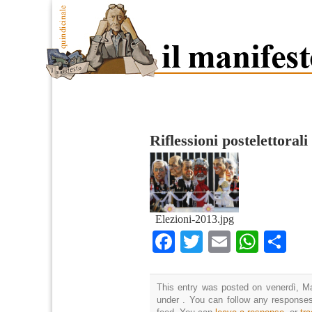
Riflessioni postelettorali
Elezioni-2013.jpg
Facebook
Twitter
Email
What
Co
This entry was posted on venerdì, Ma
under . You can follow any responses