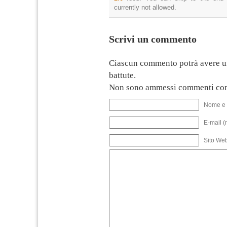
currently not allowed.
Scrivi un commento
Ciascun commento potrà avere u
battute.
Non sono ammessi commenti con
Nome e 
E-mail (
Sito We