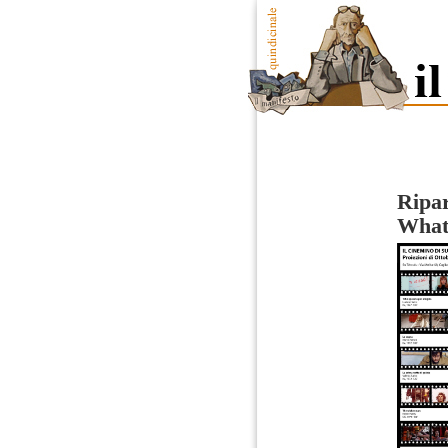
Ripar
What