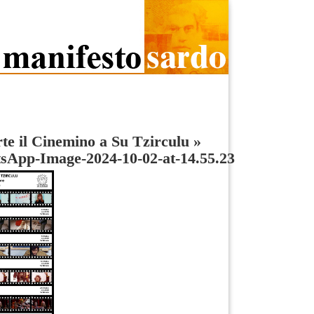
te il Cinemino a Su Tzirculu
»
sApp-Image-2024-10-02-at-14.55.23