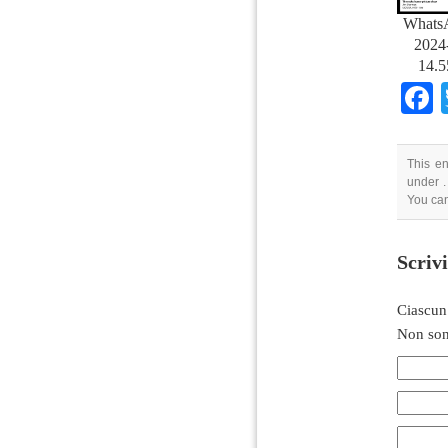
Whats
2024-
14.5
This en
under .
You can
Scriv
Ciascun
Non son