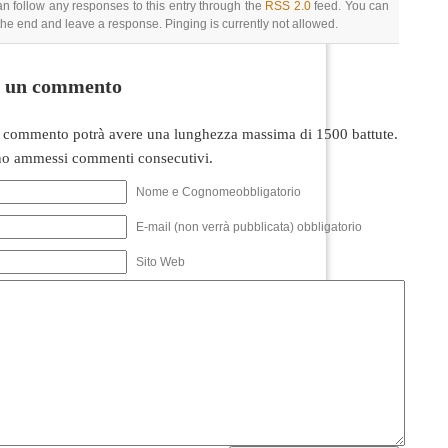
an follow any responses to this entry through the
RSS 2.0
feed. You can
 the end and leave a response. Pinging is currently not allowed.
i un commento
 commento potrà avere una lunghezza massima di 1500 battute.
o ammessi commenti consecutivi.
Nome e Cognomeobbligatorio
E-mail (non verrà pubblicata) obbligatorio
Sito Web