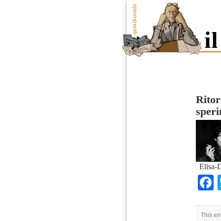
Ritor
speri
Elisa-
This en