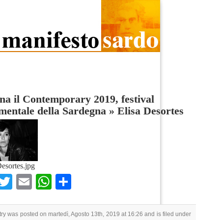
na il Contemporary 2019, festival
mentale della Sardegna
»
Elisa Desortes
Desortes.jpg
Facebook
Twitter
Email
WhatsApp
Condividi
try was posted on martedì, Agosto 13th, 2019 at 16:26 and is filed under