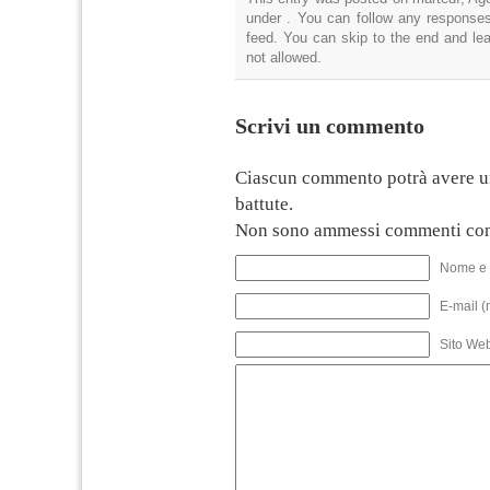
under . You can follow any responses
feed. You can skip to the end and lea
not allowed.
Scrivi un commento
Ciascun commento potrà avere u
battute.
Non sono ammessi commenti con
Nome e 
E-mail (
Sito We