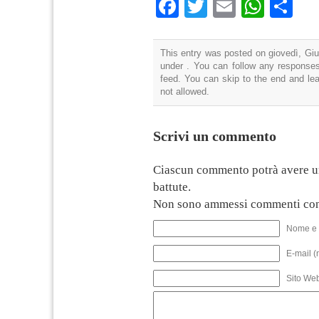
Facebook
Twitter
Email
What
Co
This entry was posted on giovedì, Giu
under . You can follow any responses
feed. You can skip to the end and lea
not allowed.
Scrivi un commento
Ciascun commento potrà avere u
battute.
Non sono ammessi commenti con
Nome e 
E-mail (
Sito We