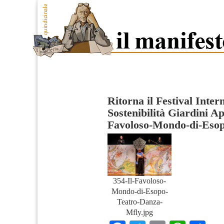
Ritorna il Festival Inter
Sostenibilità Giardini A
Favoloso-Mondo-di-Eso
354-Il-Favoloso-
Mondo-di-Esopo-
Teatro-Danza-
Mfly.jpg