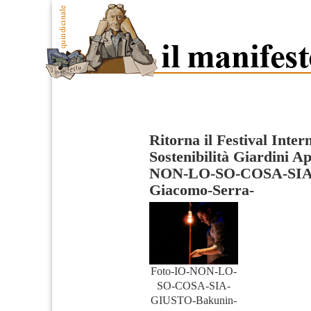
Ritorna il Festival Inter
Sostenibilità Giardini A
NON-LO-SO-COSA-SIA
Giacomo-Serra-
Foto-IO-NON-LO-
SO-COSA-SIA-
GIUSTO-Bakunin-