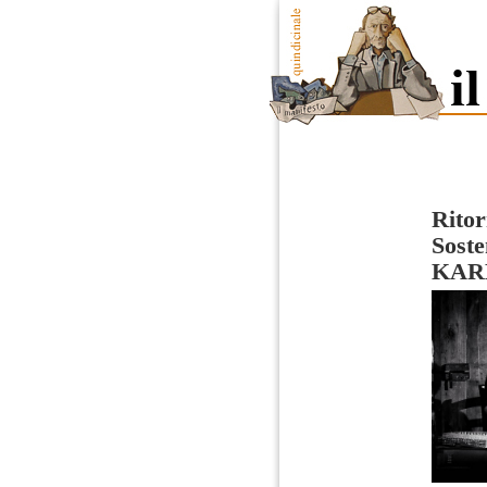
Ritor
Soste
KA