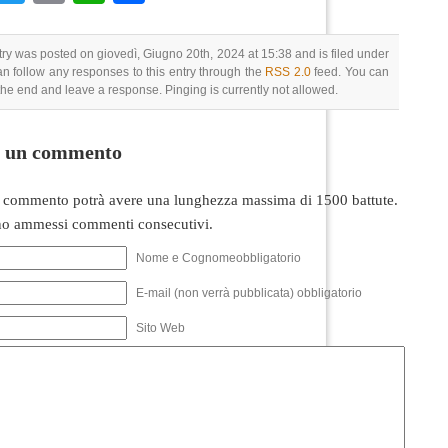
try was posted on giovedì, Giugno 20th, 2024 at 15:38 and is filed under
an follow any responses to this entry through the
RSS 2.0
feed. You can
 the end and leave a response. Pinging is currently not allowed.
i un commento
 commento potrà avere una lunghezza massima di 1500 battute.
o ammessi commenti consecutivi.
Nome e Cognomeobbligatorio
E-mail (non verrà pubblicata) obbligatorio
Sito Web