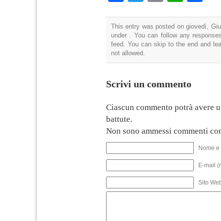
This entry was posted on giovedì, Giu
under . You can follow any responses
feed. You can skip to the end and lea
not allowed.
Scrivi un commento
Ciascun commento potrà avere u
battute.
Non sono ammessi commenti con
Nome e 
E-mail (
Sito We