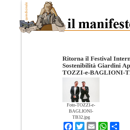
Ritorna il Festival Inter
Sostenibilità Giardini A
TOZZI-e-BAGLIONI-T
Foto-TOZZI-e-
BAGLIONI-
TB32.jpg
Facebook
Twitter
Email
What
Co