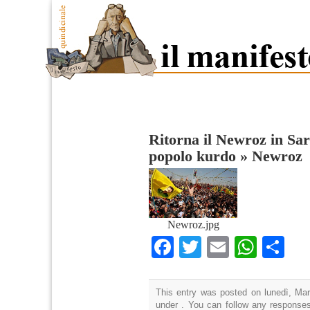
Ritorna il Newroz in Sar
popolo kurdo
»
Newroz
Newroz.jpg
Facebook
Twitter
Email
What
Co
This entry was posted on lunedì, Mar
under . You can follow any responses