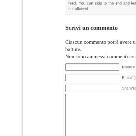
feed. You can skip to the end and lea
not allowed.
Scrivi un commento
Ciascun commento potrà avere u
battute.
Non sono ammessi commenti con
Nome e 
E-mail (
Sito We