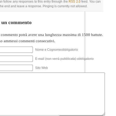
an follow any responses to this entry through the
RSS 2.0
feed. You can
 the end and leave a response. Pinging is currently not allowed.
i un commento
 commento potrà avere una lunghezza massima di 1500 battute.
o ammessi commenti consecutivi.
Nome e Cognomeobbligatorio
E-mail (non verrà pubblicata) obbligatorio
Sito Web