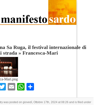
na Sa Ruga, il festival internazionale di
di strada
»
Francesca-Mari
ca-Mari.png
Facebook
Twitter
Email
WhatsApp
Condividi
try was posted on giovedì, Ottobre 17th, 2024 at 08:26 and is filed under