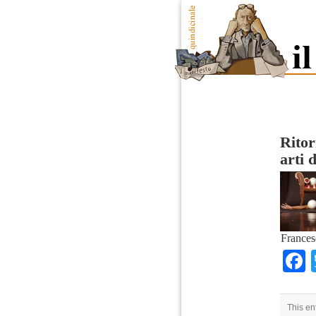
Ritor
arti 
Frances
This en