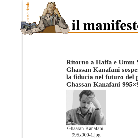
Ritorno a Haifa e Umm Sa
Ghassan Kanafani sospese
la fiducia nel futuro del
Ghassan-Kanafani-995×
Ghassan-Kanafani-
995x900-1.jpg