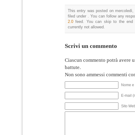
This entry was posted on mercoledì, 
filed under . You can follow any resp
2.0
feed. You can skip to the end 
currently not allowed.
Scrivi un commento
Ciascun commento potrà avere u
battute.
Non sono ammessi commenti con
Nome e 
E-mail (
Sito We