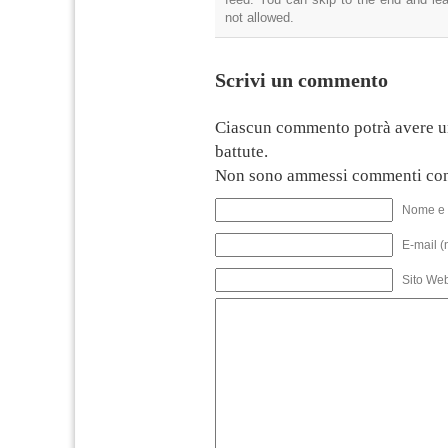
not allowed.
Scrivi un commento
Ciascun commento potrà avere u
battute.
Non sono ammessi commenti con
Nome e 
E-mail (
Sito We