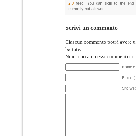
2.0
feed. You can skip to the end 
currently not allowed.
Scrivi un commento
Ciascun commento potrà avere u
battute.
Non sono ammessi commenti con
Nome e 
E-mail (
Sito We